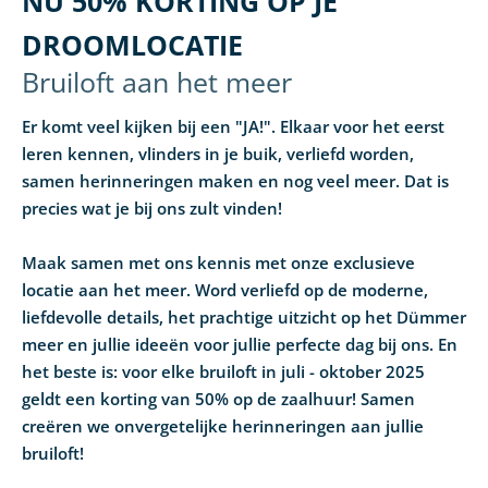
NU 50% KORTING OP JE
DROOMLOCATIE
Bruiloft aan het meer
Er komt veel kijken bij een "JA!". Elkaar voor het eerst
leren kennen, vlinders in je buik, verliefd worden,
samen herinneringen maken en nog veel meer. Dat is
precies wat je bij ons zult vinden!
Maak samen met ons kennis met onze exclusieve
locatie aan het meer. Word verliefd op de moderne,
liefdevolle details, het prachtige uitzicht op het Dümmer
meer en jullie ideeën voor jullie perfecte dag bij ons. En
het beste is: voor elke bruiloft in juli - oktober 2025
geldt een korting van 50% op de zaalhuur! Samen
creëren we onvergetelijke herinneringen aan jullie
bruiloft!