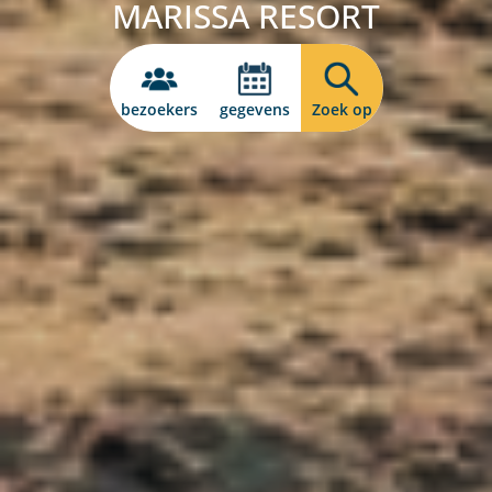
MARISSA RESORT
bezoekers
gegevens
Zoek op