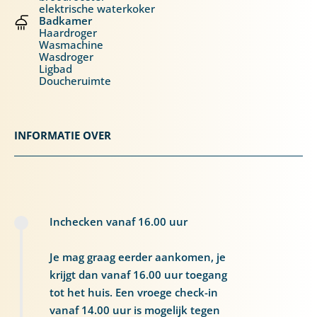
elektrische waterkoker
Badkamer
Haardroger
Wasmachine
Wasdroger
Ligbad
Doucheruimte
INFORMATIE OVER
Inchecken vanaf 16.00 uur
Je mag graag eerder aankomen, je
krijgt dan vanaf 16.00 uur toegang
tot het huis. Een vroege check-in
vanaf 14.00 uur is mogelijk tegen