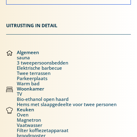
UITRUSTING IN DETAIL
Algemeen
sauna
3 tweepersoonsbedden
Elektrische barbecue
Twee terrassen
Parkeerplaats
Warm bad
Woonkamer
TV
Bio-ethanol open haard
Hems met slaapgedeelte voor twee personen
Keuken
Oven
Magnetron
Vaatwasser
Filter koffiezetapparaat
broodrooster