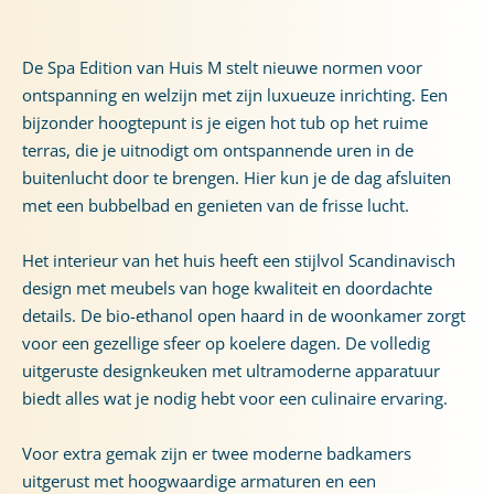
De Spa Edition van Huis M stelt nieuwe normen voor
ontspanning en welzijn met zijn luxueuze inrichting. Een
bijzonder hoogtepunt is je eigen hot tub op het ruime
terras, die je uitnodigt om ontspannende uren in de
buitenlucht door te brengen. Hier kun je de dag afsluiten
met een bubbelbad en genieten van de frisse lucht.
Het interieur van het huis heeft een stijlvol Scandinavisch
design met meubels van hoge kwaliteit en doordachte
details. De bio-ethanol open haard in de woonkamer zorgt
voor een gezellige sfeer op koelere dagen. De volledig
uitgeruste designkeuken met ultramoderne apparatuur
biedt alles wat je nodig hebt voor een culinaire ervaring.
Voor extra gemak zijn er twee moderne badkamers
uitgerust met hoogwaardige armaturen en een