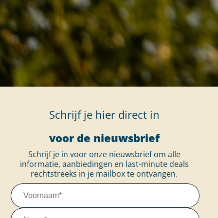
Schrijf je hier direct in
voor de nieuwsbrief
Schrijf je in voor onze nieuwsbrief om alle
informatie, aanbiedingen en last-minute deals
rechtstreeks in je mailbox te ontvangen.