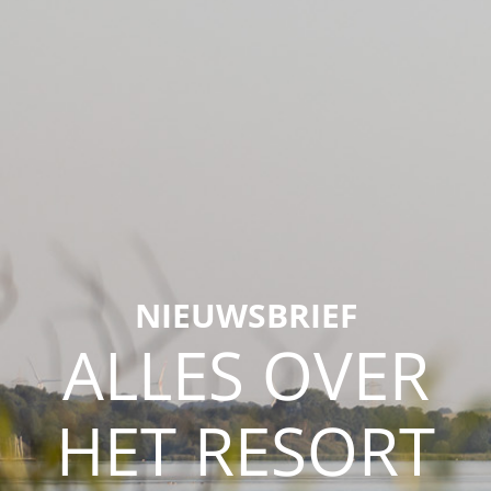
NIEUWSBRIEF
ALLES OVER
HET RESORT