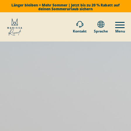
Länger bleiben = Mehr Sommer | Jetzt bis zu 20 % Rabatt auf
deinen Sommerurlaub sichern
Kontakt
Sprache
Menu