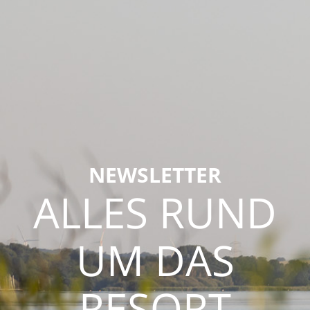
NEWSLETTER
ALLES RUND
UM DAS
RESORT