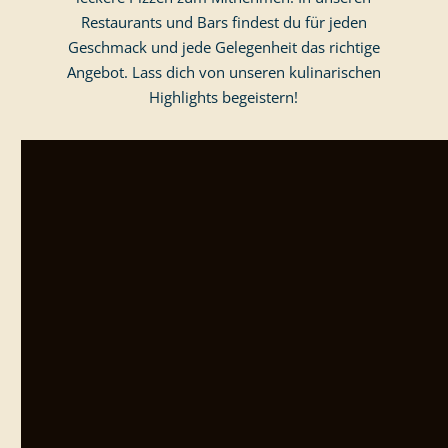
Restaurants und Bars findest du für jeden
Geschmack und jede Gelegenheit das richtige
Angebot. Lass dich von unseren kulinarischen
Highlights begeistern!