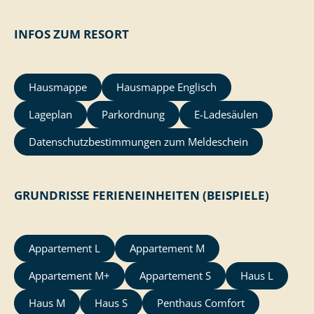
INFOS ZUM RESORT
Hausmappe
Hausmappe Englisch
Lageplan
Parkordnung
E-Ladesäulen
Datenschutzbestimmungen zum Meldeschein
GRUNDRISSE FERIENEINHEITEN (BEISPIELE)
Appartement L
Appartement M
Appartement M+
Appartement S
Haus L
Haus M
Haus S
Penthaus Comfort