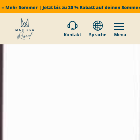
 = Mehr Sommer | Jetzt bis zu 20 % Rabatt auf deinen Somme
Kontakt
Sprache
Menu