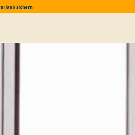
rurlaub sichern