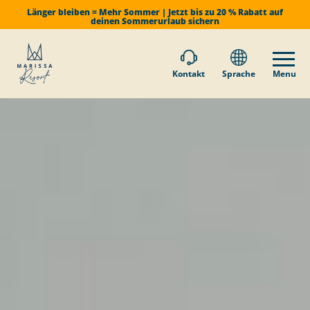
Länger bleiben = Mehr Sommer | Jetzt bis zu 20 % Rabatt auf
deinen Sommerurlaub sichern
Kontakt
Sprache
Menu