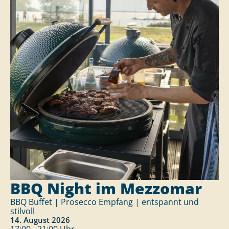
BBQ Night im Mezzomar
BBQ Buffet | Prosecco Empfang | entspannt und
stilvoll
14. August 2026