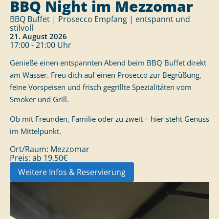
BBQ Night im Mezzomar
BBQ Buffet | Prosecco Empfang | entspannt und
stilvoll
21. August 2026
17:00 - 21:00 Uhr
Genieße einen entspannten Abend beim BBQ Buffet direkt
am Wasser. Freu dich auf einen Prosecco zur Begrüßung,
feine Vorspeisen und frisch gegrillte Spezialitäten vom
Smoker und Grill.
Ob mit Freunden, Familie oder zu zweit – hier steht Genuss
im Mittelpunkt.
Ort/Raum:
Mezzomar
Preis:
ab 19,50€
Weitere Infos & Reservierung