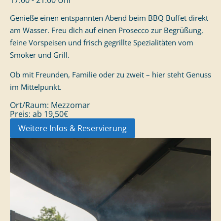
17:00 - 21:00 Uhr
Genieße einen entspannten Abend beim BBQ Buffet direkt
am Wasser. Freu dich auf einen Prosecco zur Begrüßung,
feine Vorspeisen und frisch gegrillte Spezialitäten vom
Smoker und Grill.
Ob mit Freunden, Familie oder zu zweit – hier steht Genuss
im Mittelpunkt.
Ort/Raum:
Mezzomar
Preis:
ab 19,50€
Weitere Infos & Reservierung