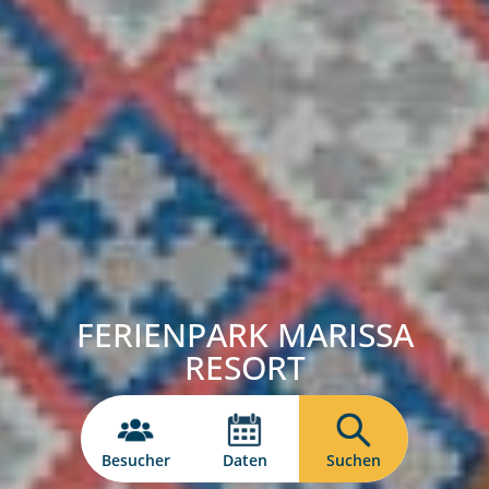
FERIENPARK MARISSA
RESORT
Besucher
Daten
Suchen