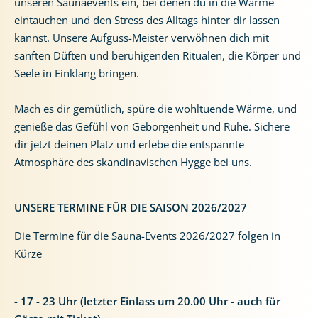
unseren Saunaevents ein, bei denen du in die Wärme
eintauchen und den Stress des Alltags hinter dir lassen
kannst. Unsere Aufguss-Meister verwöhnen dich mit
sanften Düften und beruhigenden Ritualen, die Körper und
Seele in Einklang bringen.
Mach es dir gemütlich, spüre die wohltuende Wärme, und
genieße das Gefühl von Geborgenheit und Ruhe. Sichere
dir jetzt deinen Platz und erlebe die entspannte
Atmosphäre des skandinavischen Hygge bei uns.
UNSERE TERMINE FÜR DIE SAISON 2026/2027
Die Termine für die Sauna-Events 2026/2027 folgen in
Kürze
- 17 - 23 Uhr (letzter Einlass um 20.00 Uhr - auch für