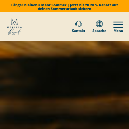
Länger bleiben = Mehr Sommer | Jetzt bis zu 20 % Rabatt auf
deinen Sommerurlaub sichern
Kontakt
Sprache
Menu