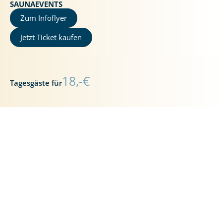
SAUNAEVENTS
Zum Infoflyer
Jetzt Ticket kaufen
18,-€
Tagesgäste für
9,-€
Resortgäste für
Trage dich hier direkt
für den Newsletter ein