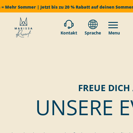
 = Mehr Sommer | Jetzt bis zu 20 % Rabatt auf deinen Somme
Kontakt
Sprache
Menu
FREUE DICH
UNSERE E