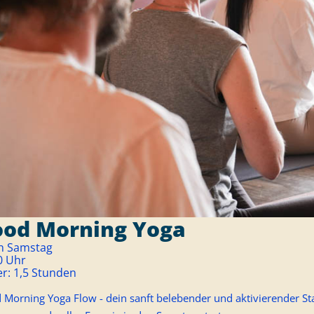
od Morning Yoga
n Samstag
0 Uhr
er:
1,5 Stunden
Morning Yoga Flow - dein sanft belebender und aktivierender Sta