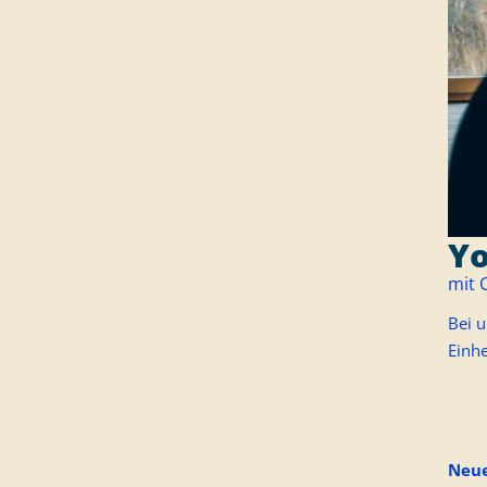
Yo
mit 
Bei 
Einhe
Neue