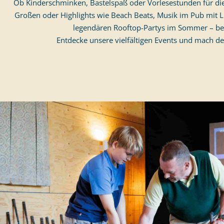
Ob Kinderschminken, Bastelspaß oder Vorlesestunden für die
Großen oder Highlights wie Beach Beats, Musik im Pub mit L
legendären Rooftop-Partys im Sommer – bei
Entdecke unsere vielfältigen Events und mach de