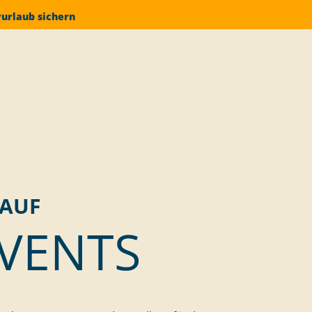
rurlaub sichern
 AUF
VENTS