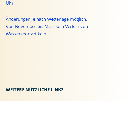
Uhr
Änderungen je nach Wetterlage möglich.
Von November bis März kein Verleih von
Wassersportartikeln.
WEITERE NÜTZLICHE LINKS
Unterkünfte
Spa
LYKKE LAND