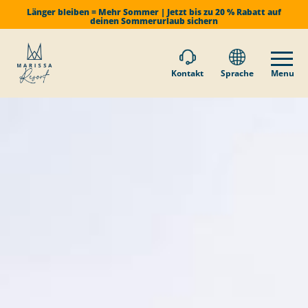
Länger bleiben = Mehr Sommer | Jetzt bis zu 20 % Rabatt auf
deinen Sommerurlaub sichern
Kontakt
Sprache
Menu