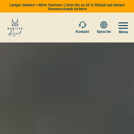
Länger bleiben = Mehr Sommer | Jetzt bis zu 20 % Rabatt auf deinen
Sommerurlaub sichern
Kontakt
Sprache
Menu