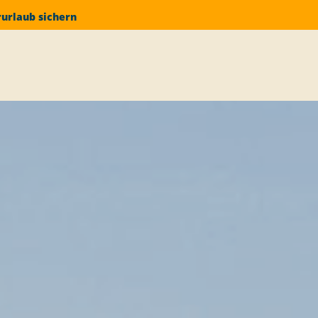
rurlaub sichern