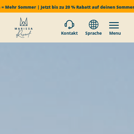
 = Mehr Sommer | Jetzt bis zu 20 % Rabatt auf deinen Somme
Kontakt
Sprache
Menu