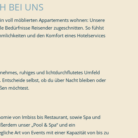
H BEI UNS
 in voll möblierten Appartements wohnen: Unsere
le Bedürfnisse Reisender zugeschnitten. So fühlst
hmlichkeiten und den Komfort eines Hotelservices
nehmes, ruhiges und lichtdurchflutetes Umfeld
ntscheide selbst, ob du über Nacht bleiben oder
eßen möchtest.
nomie von Imbiss bis Restaurant, sowie Spa und
außerdem unser „Pool & Spa“ und ein
gliche Art von Events mit einer Kapazität von bis zu