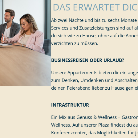
DAS ERWARTET DIC
Ab zwei Nächte und bis zu sechs Monate
Services und Zusatzleistungen sind auf al
du sich wie zu Hause, ohne auf die Anne
verzichten zu müssen.
BUSINESSREISEN ODER URLAUB?
Unsere Appartements bieten dir ein ange
zum Denken, Umdenken und Abschalten. E
deinen Feierabend lieber zu Hause geni
INFRASTRUKTUR
Ein Mix aus Genuss & Wellness – Gastro
Wellness. Auf unserer Plaza findest du 
Konferenzcenter, das Möglichkeiten für je