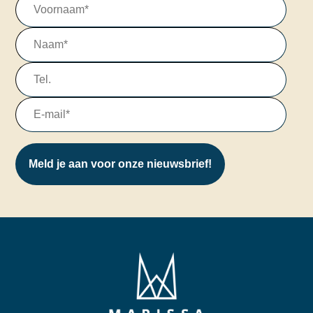
Meld je aan voor onze nieuwsbrief!