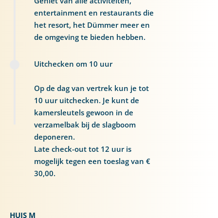
Geniet van alle activiteiten,
entertainment en restaurants die
het resort, het Dümmer meer en
de omgeving te bieden hebben.
Uitchecken om 10 uur
Op de dag van vertrek kun je tot
10 uur uitchecken. Je kunt de
kamersleutels gewoon in de
verzamelbak bij de slagboom
deponeren.
Late check-out tot 12 uur is
mogelijk tegen een toeslag van €
30,00.
HUIS M