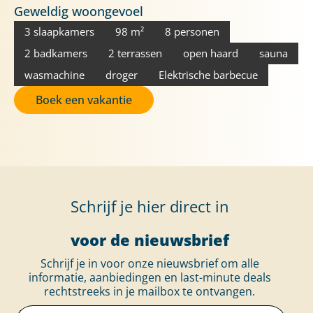
Geweldig woongevoel
3 slaapkamers
98 m²
8 personen
2 badkamers
2 terrassen
open haard
sauna
wasmachine
droger
Elektrische barbecue
Boek een vakantie
Schrijf je hier direct in
voor de nieuwsbrief
Schrijf je in voor onze nieuwsbrief om alle
informatie, aanbiedingen en last-minute deals
rechtstreeks in je mailbox te ontvangen.