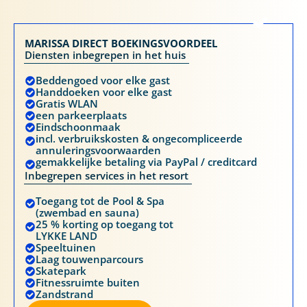
MARISSA DIRECT BOEKINGSVOORDEEL
Diensten inbegrepen in het huis
Beddengoed voor elke gast
Handdoeken voor elke gast
Gratis WLAN
een parkeerplaats
Eindschoonmaak
incl. verbruikskosten & ongecompliceerde
annuleringsvoorwaarden
gemakkelijke betaling via PayPal / creditcard
Inbegrepen services in het resort
Toegang tot de Pool & Spa
(zwembad en sauna)
25 % korting op toegang tot
LYKKE LAND
Speeltuinen
Laag touwenparcours
Skatepark
Fitnessruimte buiten
Zandstrand