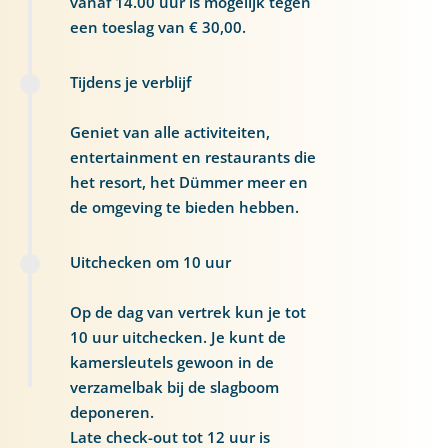
vanaf 14.00 uur is mogelijk tegen
een toeslag van € 30,00.
Tijdens je verblijf
Geniet van alle activiteiten,
entertainment en restaurants die
het resort, het Dümmer meer en
de omgeving te bieden hebben.
Uitchecken om 10 uur
Op de dag van vertrek kun je tot
10 uur uitchecken. Je kunt de
kamersleutels gewoon in de
verzamelbak bij de slagboom
deponeren.
Late check-out tot 12 uur is