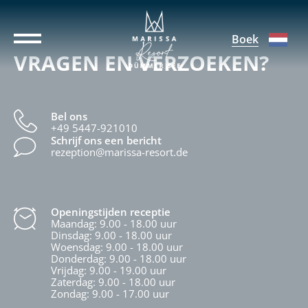
Boek
VRAGEN EN VERZOEKEN?
Bel ons
+49 5447-921010
Schrijf ons een bericht
rezeption@marissa-resort.de
Openingstijden receptie
Maandag: 9.00 - 18.00 uur
Dinsdag: 9.00 - 18.00 uur
Woensdag: 9.00 - 18.00 uur
Donderdag: 9.00 - 18.00 uur
Vrijdag: 9.00 - 19.00 uur
Zaterdag: 9.00 - 18.00 uur
Zondag: 9.00 - 17.00 uur