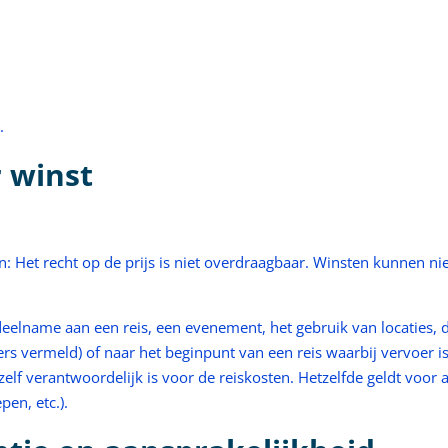
.
r winst
en: Het recht op de prijs is niet overdraagbaar. Winsten kunnen n
s deelname aan een reis, een evenement, het gebruik van locaties, 
ers vermeld) of naar het beginpunt van een reis waarbij vervoer is 
zelf verantwoordelijk is voor de reiskosten. Hetzelfde geldt voor 
pen, etc.).