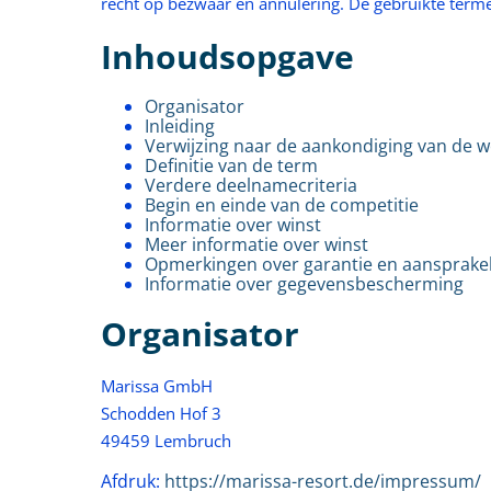
recht op bezwaar en annulering. De gebruikte termen
Inhoudsopgave
Organisator
Inleiding
Verwijzing naar de aankondiging van de w
Definitie van de term
Verdere deelnamecriteria
Begin en einde van de competitie
Informatie over winst
Meer informatie over winst
Opmerkingen over garantie en aansprakel
Informatie over gegevensbescherming
Organisator
Marissa GmbH
Schodden Hof 3
49459 Lembruch
Afdruk:
https://marissa-resort.de/impressum/