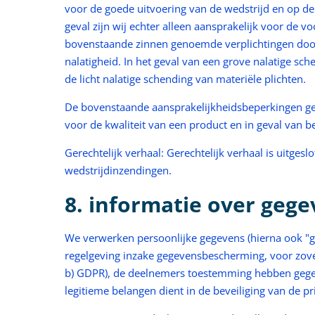
voor de goede uitvoering van de wedstrijd en op de
geval zijn wij echter alleen aansprakelijk voor de vo
bovenstaande zinnen genoemde verplichtingen door 
nalatigheid. In het geval van een grove nalatige 
de licht nalatige schending van materiële plichten.
De bovenstaande aansprakelijkheidsbeperkingen geld
voor de kwaliteit van een product en in geval van b
Gerechtelijk verhaal: Gerechtelijk verhaal is uitge
wedstrijdinzendingen.
8. informatie over geg
We verwerken persoonlijke gegevens (hierna ook "
regelgeving inzake gegevensbescherming, voor zover 
b) GDPR), de deelnemers toestemming hebben gegeven 
legitieme belangen dient in de beveiliging van de p