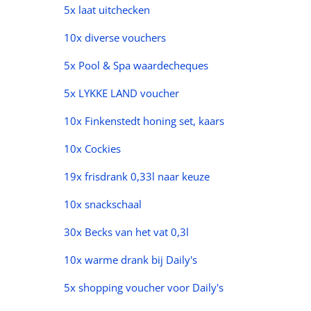
5x laat uitchecken
10x diverse vouchers
5x Pool & Spa waardecheques
5x LYKKE LAND voucher
10x Finkenstedt honing set, kaars
10x Cockies
19x frisdrank 0,33l naar keuze
10x snackschaal
30x Becks van het vat 0,3l
10x warme drank bij Daily's
5x shopping voucher voor Daily's