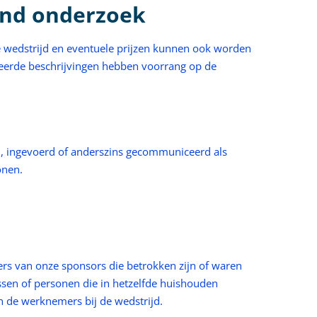
kend onderzoek
e wedstrijd en eventuele prijzen kunnen ook worden
lleerde beschrijvingen hebben voorrang op de
d, ingevoerd of anderszins gecommuniceerd als
onen.
s van onze sponsors die betrokken zijn of waren
ussen of personen die in hetzelfde huishouden
 de werknemers bij de wedstrijd.