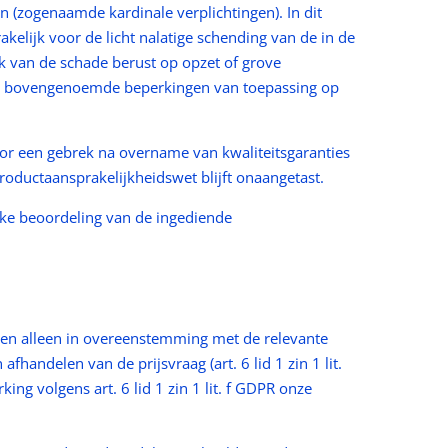
 (zogenaamde kardinale verplichtingen). In dit
akelijk voor de licht nalatige schending van de in de
k van de schade berust op opzet of grove
n de bovengenoemde beperkingen van toepassing op
oor een gebrek na overname van kwaliteitsgaranties
roductaansprakelijkheidswet blijft onaangetast.
ijke beoordeling van de ingediende
en alleen in overeenstemming met de relevante
andelen van de prijsvraag (art. 6 lid 1 zin 1 lit.
ng volgens art. 6 lid 1 zin 1 lit. f GDPR onze