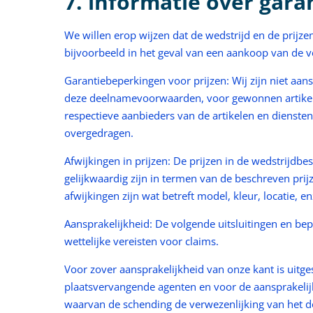
7. informatie over gara
We willen erop wijzen dat de wedstrijd en de prijzen
bijvoorbeeld in het geval van een aankoop van de ve
Garantiebeperkingen voor prijzen: Wij zijn niet aa
deze deelnamevoorwaarden, voor gewonnen artikele
respectieve aanbieders van de artikelen en dienst
overgedragen.
Afwijkingen in prijzen: De prijzen in de wedstrijdb
gelijkwaardig zijn in termen van de beschreven pr
afwijkingen zijn wat betreft model, kleur, locatie, en
Aansprakelijkheid: De volgende uitsluitingen en be
wettelijke vereisten voor claims.
Voor zover aansprakelijkheid van onze kant is uitg
plaatsvervangende agenten en voor de aansprakelijkh
waarvan de schending de verwezenlijking van het do