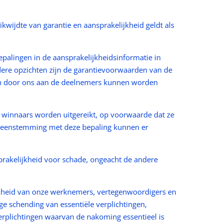
ikwijdte van garantie en aansprakelijkheid geldt als
palingen in de aansprakelijkheidsinformatie in
ere opzichten zijn de garantievoorwaarden van de
 en door ons aan de deelnemers kunnen worden
de winnaars worden uitgereikt, op voorwaarde dat ze
vereenstemming met deze bepaling kunnen er
prakelijkheid voor schade, ongeacht de andere
lijkheid van onze werknemers, vertegenwoordigers en
ge schending van essentiële verplichtingen,
erplichtingen waarvan de nakoming essentieel is