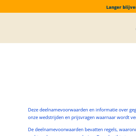
Langer blijve
Voorwaarden voor deeln
Deze deelnamevoorwaarden en informatie over geg
onze wedstrijden en prijsvragen waarnaar wordt ve
De deelnamevoorwaarden bevatten regels, waaronde