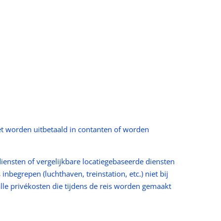
iet worden uitbetaald in contanten of worden
diensten of vergelijkbare locatiegebaseerde diensten
inbegrepen (luchthaven, treinstation, etc.) niet bij
alle privékosten die tijdens de reis worden gemaakt