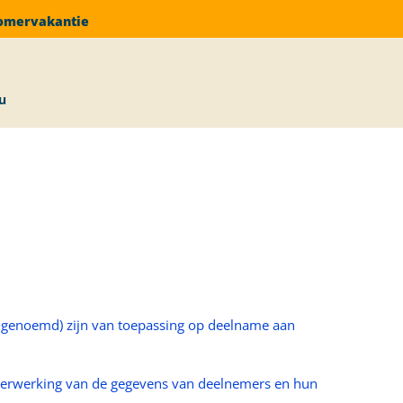
 zomervakantie
u
nsbescherming
genoemd) zijn van toepassing op deelname aan
 verwerking van de gegevens van deelnemers en hun