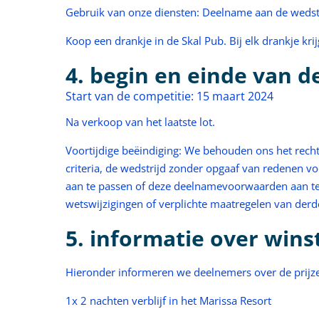
Gebruik van onze diensten: Deelname aan de wedstri
Koop een drankje in de Skal Pub. Bij elk drankje krijg
4. begin en einde van d
Start van de competitie: 15 maart 2024
Na verkoop van het laatste lot.
Voortijdige beëindiging: We behouden ons het rech
criteria, de wedstrijd zonder opgaaf van redenen 
aan te passen of deze deelnamevoorwaarden aan te
wetswijzigingen of verplichte maatregelen van der
5. informatie over wins
Hieronder informeren we deelnemers over de prijz
1x 2 nachten verblijf in het Marissa Resort