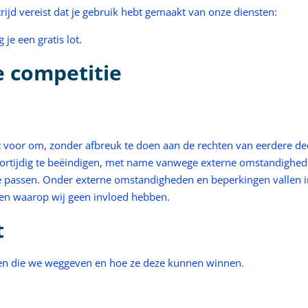
jd vereist dat je gebruik hebt gemaakt van onze diensten:
 je een gratis lot.
e competitie
t voor om, zonder afbreuk te doen aan de rechten van eerdere d
voortijdig te beëindigen, met name vanwege externe omstandighed
 passen. Onder externe omstandigheden en beperkingen vallen in
den waarop wij geen invloed hebben.
t
en die we weggeven en hoe ze deze kunnen winnen.