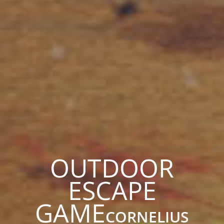
OUTDOOR
ESCAPE
GAME
CORNELIUS