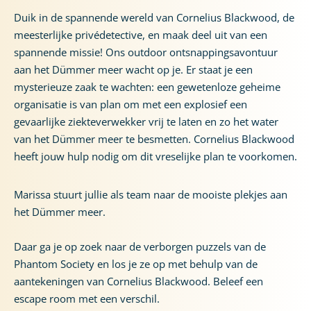
Duik in de spannende wereld van Cornelius Blackwood, de
meesterlijke privédetective, en maak deel uit van een
spannende missie! Ons outdoor ontsnappingsavontuur
aan het Dümmer meer wacht op je. Er staat je een
mysterieuze zaak te wachten: een gewetenloze geheime
organisatie is van plan om met een explosief een
gevaarlijke ziekteverwekker vrij te laten en zo het water
van het Dümmer meer te besmetten. Cornelius Blackwood
heeft jouw hulp nodig om dit vreselijke plan te voorkomen.
Marissa stuurt jullie als team naar de mooiste plekjes aan
het Dümmer meer.
Daar ga je op zoek naar de verborgen puzzels van de
Phantom Society en los je ze op met behulp van de
aantekeningen van Cornelius Blackwood. Beleef een
escape room met een verschil.