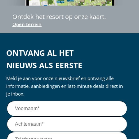
Ontdek het resort op onze kaart.
Open terrein
ONTVANG AL HET
NIEUWS ALS EERSTE
Meld je aan voor onze nieuwsbrief en ontvang alle
informatie, aanbiedingen en last-minute deals direct in
je inbox.