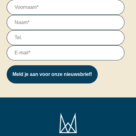
Meld je aan voor onze nieuwsbrief!