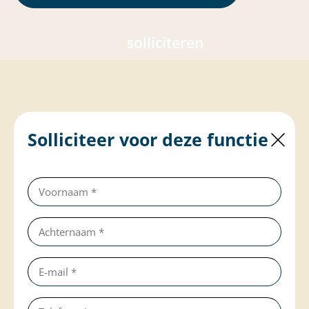
solliciteren
Solliciteer voor deze functie
Voornaam
(verplicht)
Achternaam
(verplicht)
e-
mail
Telefoonnummer