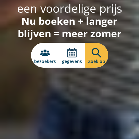
een voordelige prijs
Nu boeken + langer
blijven = meer zomer
bezoekers
gegevens
Zoek op