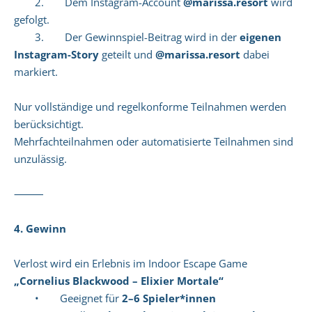
2. Dem Instagram-Account
@marissa.resort
wird
gefolgt.
3. Der Gewinnspiel-Beitrag wird in der
eigenen
Instagram-Story
geteilt und
@marissa.resort
dabei
markiert.
Nur vollständige und regelkonforme Teilnahmen werden
berücksichtigt.
Mehrfachteilnahmen oder automatisierte Teilnahmen sind
unzulässig.
⸻
4. Gewinn
Verlost wird ein Erlebnis im Indoor Escape Game
„Cornelius Blackwood – Elixier Mortale“
• Geeignet für
2–6 Spieler*innen