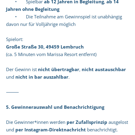
• Spielbar
ab 12 Jahren in Begleitung
,
ab 14
Jahren ohne Begleitung
• Die Teilnahme am Gewinnspiel ist unabhängig
davon nur für Volljährige möglich
Spielort:
Große Straße 30, 49459 Lembruch
(ca. 5 Minuten vom Marissa Resort entfernt)
Der Gewinn ist
nicht übertragbar
,
nicht austauschbar
und
nicht in bar auszahlbar
.
⸻
5. Gewinnerauswahl und Benachrichtigung
Die Gewinner*innen werden
per Zufallsprinzip
ausgelost
und
per Instagram-Direktnachricht
benachrichtigt.