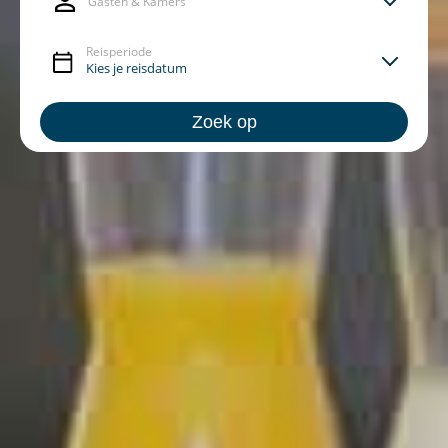
Gasten & Kamers
Reisperiode
Zoek op