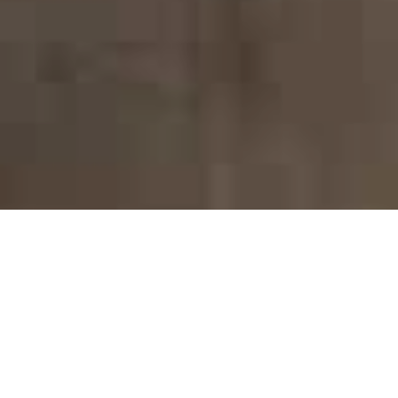
Familievakantie aan het