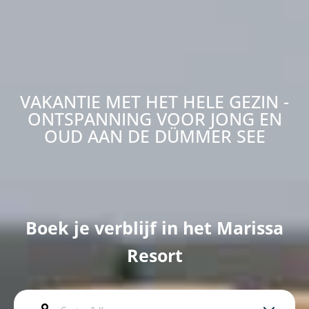
VAKANTIE MET HET HELE GEZIN -
ONTSPANNING VOOR JONG EN
OUD AAN DE DÜMMER SEE
Boek je verblijf in het Marissa
Resort