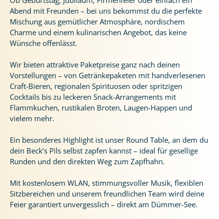
Ob Geburtstag, Jubiläum, Firmenfeier oder einfach ein
Abend mit Freunden – bei uns bekommst du die perfekte
Mischung aus gemütlicher Atmosphäre, nordischem
Charme und einem kulinarischen Angebot, das keine
Wünsche offenlässt.
Wir bieten attraktive Paketpreise ganz nach deinen
Vorstellungen – von Getränkepaketen mit handverlesenen
Craft-Bieren, regionalen Spirituosen oder spritzigen
Cocktails bis zu leckeren Snack-Arrangements mit
Flammkuchen, rustikalen Broten, Laugen-Happen und
vielem mehr.
Ein besonderes Highlight ist unser Round Table, an dem du
dein Beck’s Pils selbst zapfen kannst – ideal für gesellige
Runden und den direkten Weg zum Zapfhahn.
Mit kostenlosem WLAN, stimmungsvoller Musik, flexiblen
Sitzbereichen und unserem freundlichen Team wird deine
Feier garantiert unvergesslich – direkt am Dümmer-See.