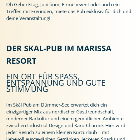
Ob Geburtstag, Jubiläum, Firmenevent oder auch ein
Treffen mit Freunden, miete das Pub exklusiv für dich und
deine Veranstaltung!
DER SKAL-PUB IM MARISSA
RESORT
EIN ORT FÜR SPASS, E
NTSPANNUNG UND GUTE S
TIMMUNG
Im Skål Pub am Dümmer-See erwartet dich ein
einzigartiger Mix aus nordischer Gastfreundschaft,
moderner Barkultur und einem gemütlichen Ambiente
zwischen Industrial Design und Karo-Charme. Hier wird
jeder Besuch zu einem kleinen Kurzurlaub – mit
liebevoll ausgewählten Getränken, leckeren Snacks und