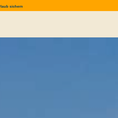
rlaub sichern