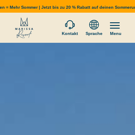
en = Mehr Sommer | Jetzt bis zu 20 % Rabatt auf deinen Sommeru
Kontakt
Sprache
Menu