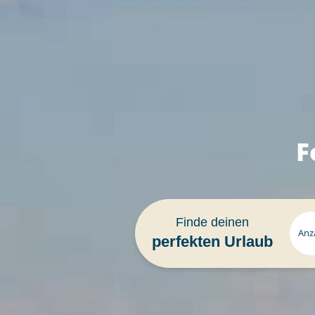
F
Finde deinen
Anz
perfekten Urlaub