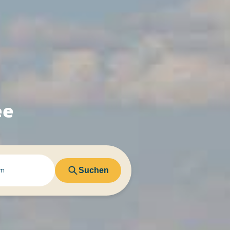
ee
Suchen