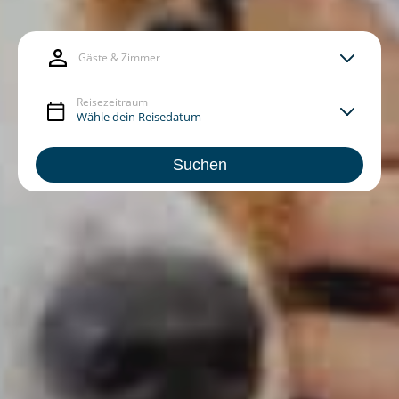
Gäste & Zimmer
Reisezeitraum
Suchen