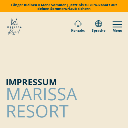
Länger bleiben = Mehr Sommer | Jetzt bis zu 20 % Rabatt auf
deinen Sommerurlaub sichern
Kontakt
Sprache
Menu
IMPRESSUM
MARISSA
RESORT