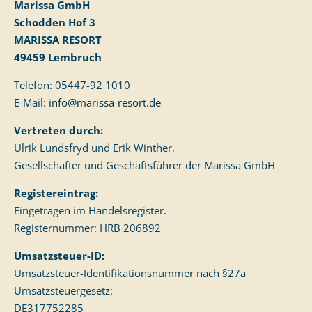
Marissa GmbH
Schodden Hof 3
MARISSA RESORT
49459 Lembruch
Telefon: 05447-92 1010
E-Mail:
info@marissa-resort.de
Vertreten durch:
Ulrik Lundsfryd und Erik Winther,
Gesellschafter und Geschäftsführer der Marissa GmbH
Registereintrag:
Eingetragen im Handelsregister.
Registernummer: HRB 206892
Umsatzsteuer-ID:
Umsatzsteuer-Identifikationsnummer nach §27a
Umsatzsteuergesetz:
DE317752285