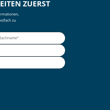
EITEN ZUERST
ormationen,
ostfach zu