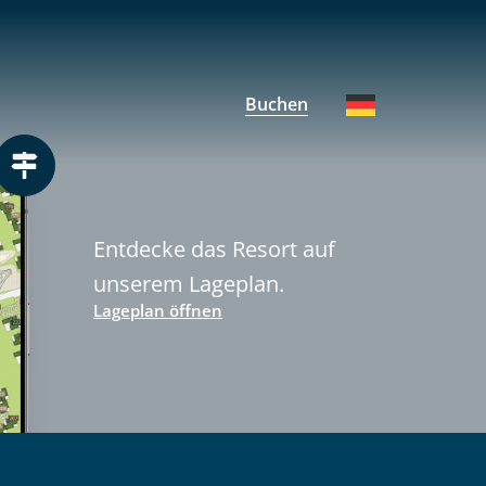
Buchen
Entdecke das Resort auf
unserem Lageplan.
Lageplan öffnen