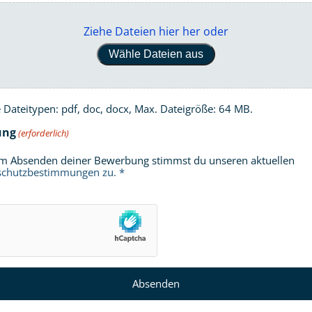
Ziehe Dateien hier her oder
Wähle Dateien aus
e Dateitypen: pdf, doc, docx, Max. Dateigröße: 64 MB.
ung
(erforderlich)
m Absenden deiner Bewerbung stimmst du unseren aktuellen
schutzbestimmungen
zu. *