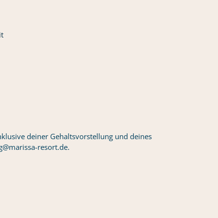
t
klusive deiner Gehaltsvorstellung und deines
g@marissa-resort.de.