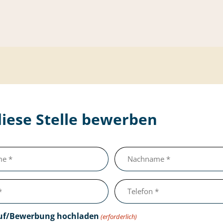
diese Stelle bewerben
Nachname
(erforderlich)
Telefon
(erforderlich)
uf/Bewerbung hochladen
(erforderlich)