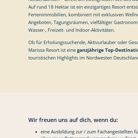
Auf rund 18 Hektar ist ein einzigartiges Resort ent
Ferienimmobilien, kombiniert mit exklusiven Welln
Angeboten, Tagungsräumen, vielfältiger Gastronomi
Wasser-, Freizeit- und Indoor-Aktivitäten.
Ob für Erholungssuchende, Aktivurlauber oder Gesc
Marissa Resort ist eine
ganzjährige Top-Destinati
touristischen Highlights im Nordwesten Deutschlan
Wir freuen uns auf dich, wenn du:
eine Ausbildung zur / zum Fachangestellten fü