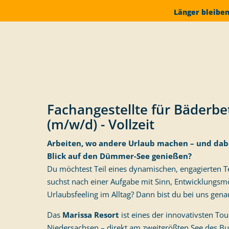
Länger bleiben
Fachangestellte für Bäderbe
(m/w/d) - Vollzeit
Arbeiten, wo andere Urlaub machen – und dab
Blick auf den Dümmer-See genießen?
Du möchtest Teil eines dynamischen, engagierten
suchst nach einer Aufgabe mit Sinn, Entwicklungsm
Urlaubsfeeling im Alltag? Dann bist du bei uns genau
Das
Marissa Resort
ist eines der innovativsten To
Niedersachsen – direkt am zweitgrößten See des B