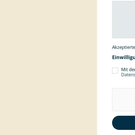
Akzeptiert
Einwillig
Mit de
Daten