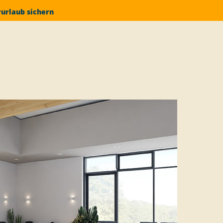
rurlaub sichern