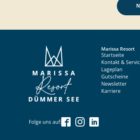
N
Marissa Resort
Startseite
Kontakt & Servi
Lageplan
Gutscheine
Newsletter
Karriere
Folge uns auf: