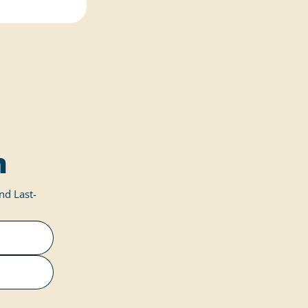
n
nd Last-