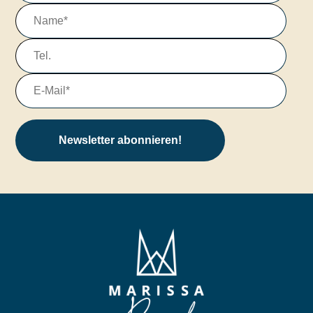
Newsletter abonnieren!