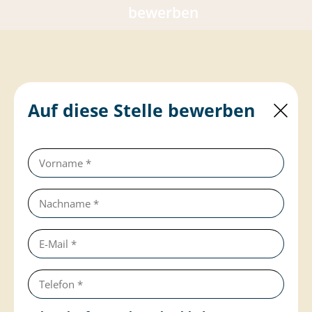
bewerben
Auf diese Stelle bewerben
Vorname
(erforderlich)
Nachname
(erforderlich)
E-
Mail
Telefon
(erforderlich)