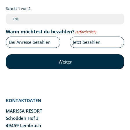
Schritt
1
von
2
0%
Wann möchtest du bezahlen?
(erforderlich)
Bei Anreise bezahlen
Jetzt bezahlen
KONTAKTDATEN
MARISSA RESORT
Schodden Hof 3
49459 Lembruch