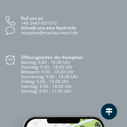
Ruf uns an
+49 5447-921010
Schreib uns eine Nachricht
rezeption@marissa-resort.de
Öffnungszeiten der Rezeption
Montag: 9.00 - 18.00 Uhr
Dienstag: 9.00 - 18.00 Uhr
Mittwoch: 9.00 - 18.00 Uhr
Donnerstag: 9.00 - 18.00 Uhr
Freitag: 9.00 - 19.00 Uhr
Samstag: 9.00 - 18.00 Uhr
Sonntag: 9.00 - 17.00 Uhr