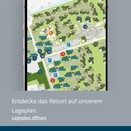
Entdecke das Resort auf unserem
Lageplan.
Lageplan öffnen