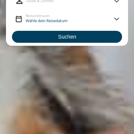
Gäste & Zimmer
Reisezeitraum
Suchen