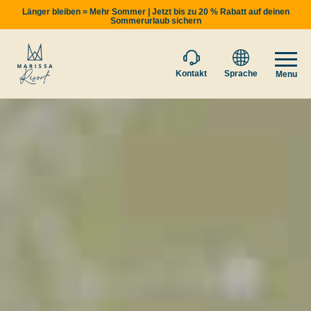
Länger bleiben = Mehr Sommer | Jetzt bis zu 20 % Rabatt auf deinen
Sommerurlaub sichern
Kontakt
Sprache
Menu