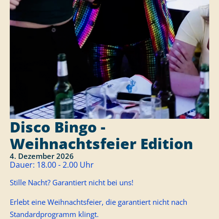
Disco Bingo -
Weihnachtsfeier Edition
4. Dezember 2026
Dauer:
18.00 - 2.00 Uhr
Stille Nacht? Garantiert nicht bei uns!
Erlebt eine Weihnachtsfeier, die garantiert nicht nach
Standardprogramm klingt.