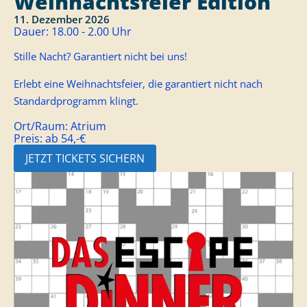
Weihnachtsfeier Edition
11. Dezember 2026
Dauer:
18.00 - 2.00 Uhr
Stille Nacht? Garantiert nicht bei uns!
Erlebt eine Weihnachtsfeier, die garantiert nicht nach
Standardprogramm klingt.
Ort/Raum:
Atrium
Preis:
ab 54,-€
JETZT TICKETS SICHERN