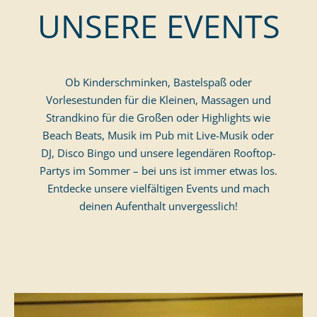
UNSERE EVENTS
August
Erwachsene
September
Oktober
November
Ob Kinderschminken, Bastelspaß oder
Dezember
Vorlesestunden für die Kleinen, Massagen und
Strandkino für die Großen oder Highlights wie
Beach Beats, Musik im Pub mit Live-Musik oder
DJ, Disco Bingo und unsere legendären Rooftop-
Partys im Sommer – bei uns ist immer etwas los.
Entdecke unsere vielfältigen Events und mach
deinen Aufenthalt unvergesslich!