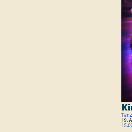
Ki
Tanz
19. 
15.0