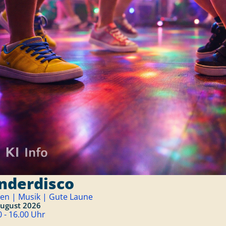
nderdisco
en | Musik | Gute Laune
August 2026
0 - 16.00 Uhr