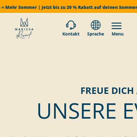
 = Mehr Sommer | Jetzt bis zu 20 % Rabatt auf deinen Somme
Kontakt
Sprache
Menu
FREUE DICH
UNSERE E