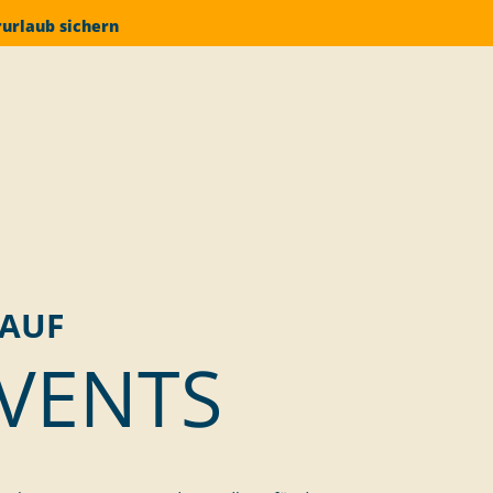
rurlaub sichern
 AUF
VENTS