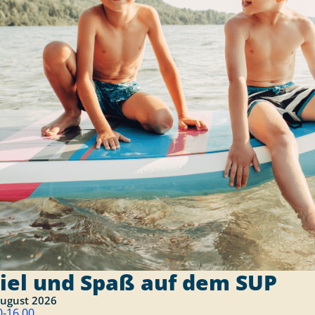
iel und Spaß auf dem SUP
August 2026
0-16.00