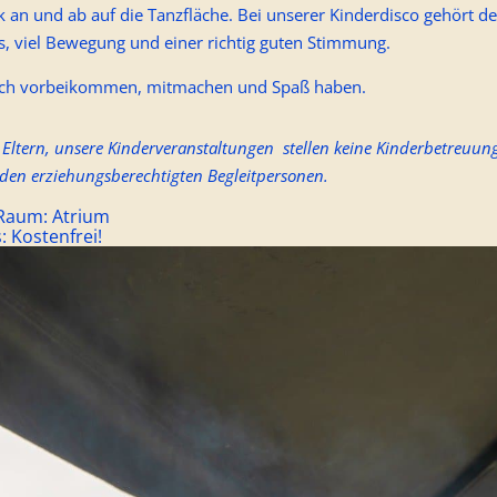
 an und ab auf die Tanzfläche. Bei unserer Kinderdisco gehört d
, viel Bewegung und einer richtig guten Stimmung.
ach vorbeikommen, mitmachen und Spaß haben.
 Eltern, unsere Kinderveranstaltungen stellen keine Kinderbetreuung d
den erziehungsberechtigten Begleitpersonen.
/Raum:
Atrium
s:
Kostenfrei!