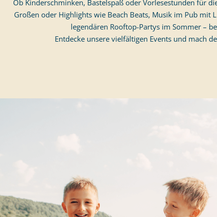
Ob Kinderschminken, Bastelspaß oder Vorlesestunden für die
Großen oder Highlights wie Beach Beats, Musik im Pub mit L
legendären Rooftop-Partys im Sommer – bei
Entdecke unsere vielfältigen Events und mach de