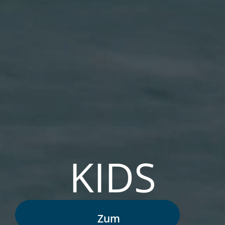
KIDS
Zum